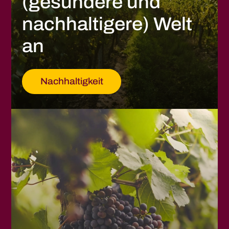
(gesündere und
nachhaltigere) Welt
an
Nachhaltigkeit