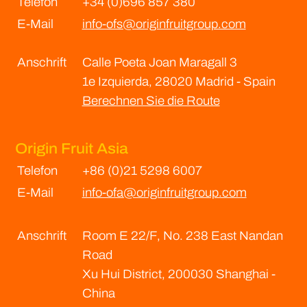
Telefon
+34 (0)696 857 380
E-Mail
info-ofs@originfruitgroup.com
Anschrift
Calle Poeta Joan Maragall 3
1e Izquierda, 28020 Madrid - Spain
Berechnen Sie die Route
Origin Fruit Asia
Telefon
+86 (0)21 5298 6007
E-Mail
info-ofa@originfruitgroup.com
Anschrift
Room E 22/F, No. 238 East Nandan
Road
Xu Hui District, 200030 Shanghai -
China