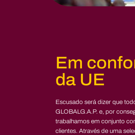
Em confo
da UE
Escusado será dizer que to
GLOBALG.A.P. e, por consegu
trabalhamos em conjunto com
clientes. Através de uma se