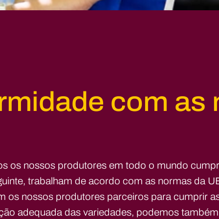
rmidade com as
dos os nossos produtores em todo o mundo cumpr
inte, trabalham de acordo com as normas da UE
 os nossos produtores parceiros para cumprir a
leção adequada das variedades, podemos também 