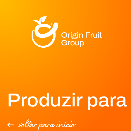
Produzir par
voltar para início