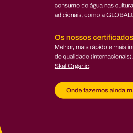
consumo de água nas culturas
adicionais, como a GLOBALG.
Os nossos certificado
Melhor, mais rápido e mais in
de qualidade (internacionais)
Skal Organic
.
Onde fazemos ainda ma