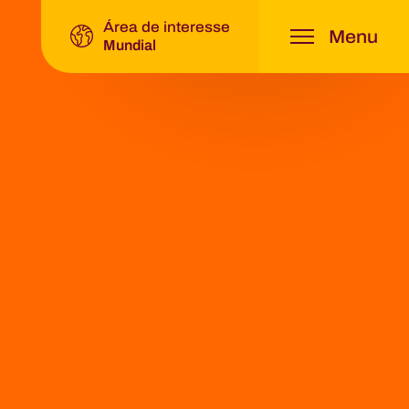
Área de interesse
Menu
gin Fruit Group
Mundial