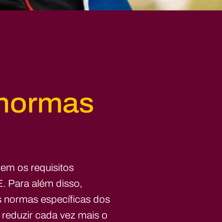
 normas
em os requisitos
. Para além disso,
s normas específicas dos
reduzir cada vez mais o