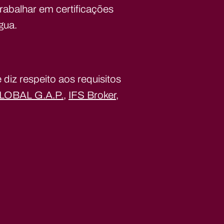
rabalhar em certificações
gua.
diz respeito aos requisitos
LOBAL G.A.P.
,
IFS Broker
,