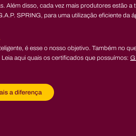
. Além disso, cada vez mais produtores estão a t
A.P. SPRING, para uma utilização eficiente da á
s
teligente, é esse o nosso objetivo. Também no que 
. Leia aqui quais os certificados que possuímos:
G
is a diferença