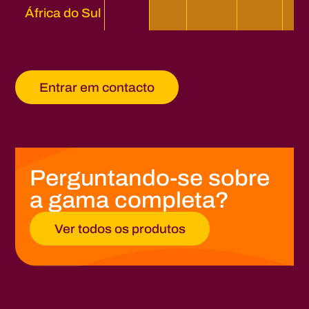
África do Sul
Entrar em contacto
Perguntando-se sobre
a gama completa?
Ver todos os produtos