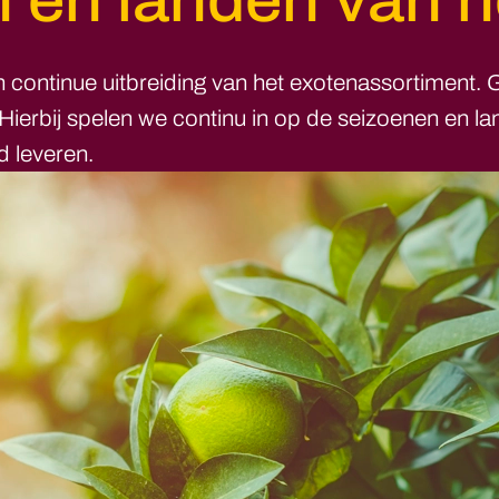
 en landen van 
continue uitbreiding van het exotenassortiment. 
 Hierbij spelen we continu in op de seizoenen en 
d leveren.