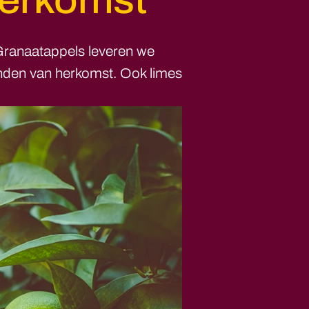
herkomst
Granaatappels leveren we
landen van herkomst. Ook limes