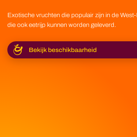
Exotische vruchten die populair zijn in de Wes
die ook eetrijp kunnen worden geleverd.
Bekijk beschikbaarheid
Limoenen
Grapefruit