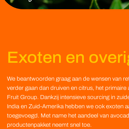
Exoten en overig
We beantwoorden graag aan de wensen van retai
verder gaan dan druiven en citrus, het primaire
Fruit Group. Dankzij intensieve sourcing in zuide
India en Zuid-Amerika hebben we ook exoten a
toegevoegd. Met name het aandeel van avocad
productenpakket neemt snel toe.