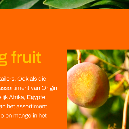
 fruit
lers. Ook als die
 assortiment van Origin
lijk Afrika, Egypte,
an het assortiment
o en mango in het