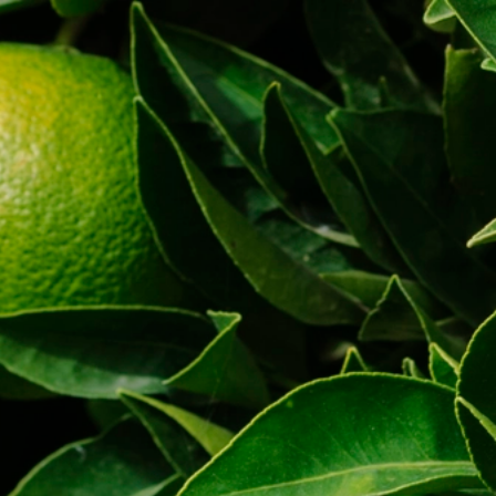
Global -
Ori