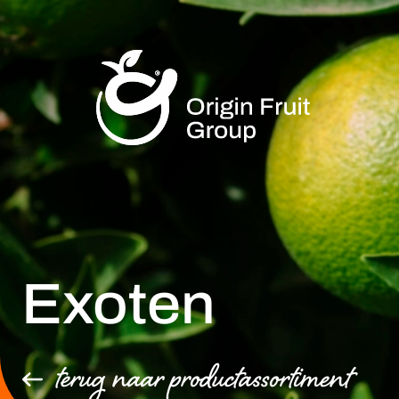
Exoten
terug naar productassortiment