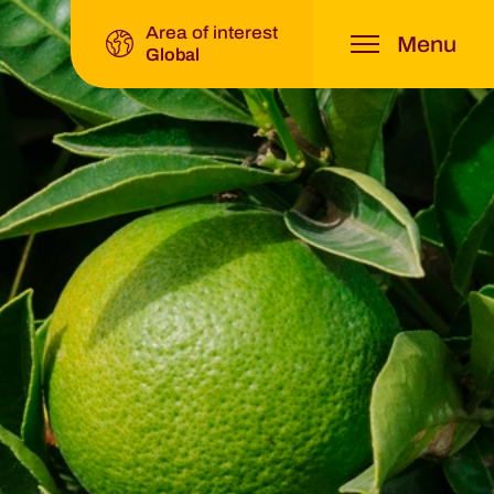
Area of interest
Menu
gin Fruit Group
Global