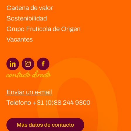
Cadena de valor
Sostenibilidad
Grupo Frutícola de Origen
Vacantes
Europe -
Origin Fruit Europe
Spain -
Origin Fruit Spain
contacto directo
Asia -
Origin Fruit Asia
Enviar un e-mail
Southern Africa -
Origin Fruit Southern Africa
Teléfono +31 (0)88 244 9300
Latin America -
Origin Fruit Latin America
Más datos de contacto